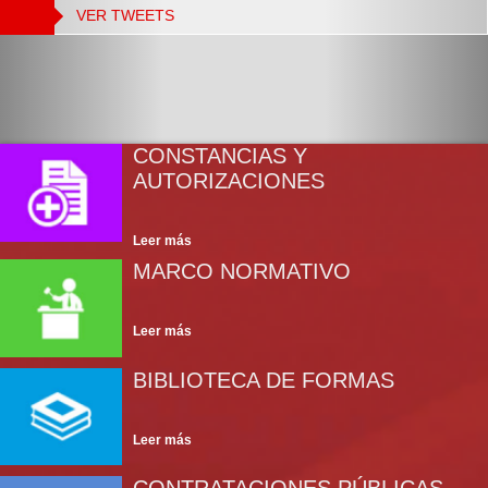
VER TWEETS
CONSTANCIAS Y
AUTORIZACIONES
MARCO NORMATIVO
BIBLIOTECA DE FORMAS