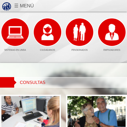
SISTEMAS EN LINEA
CIUDADANOS
PENSIONADOS
EMPLEADORES
CONSULTAS