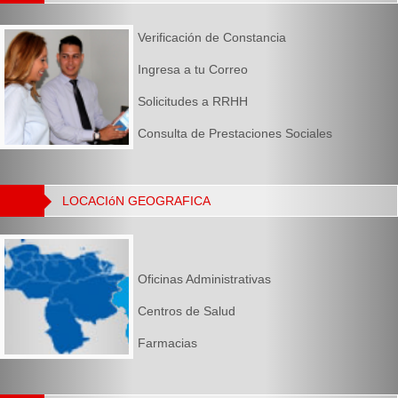
Verificación de Constancia
Ingresa a tu Correo
Solicitudes a RRHH
Consulta de Prestaciones Sociales
LOCACIóN GEOGRAFICA
Oficinas Administrativas
Centros de Salud
Farmacias