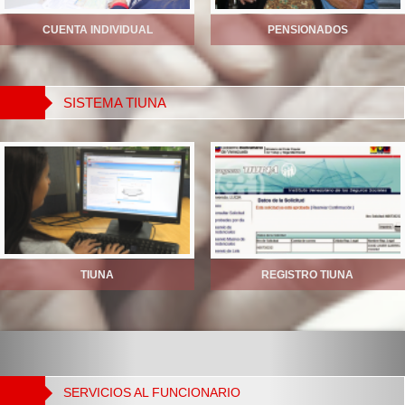
CUENTA INDIVIDUAL
PENSIONADOS
SISTEMA TIUNA
TIUNA
REGISTRO TIUNA
SERVICIOS AL FUNCIONARIO