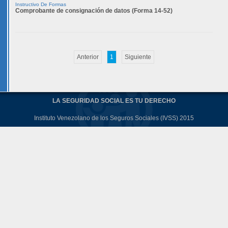
Instructivo De Formas
Comprobante de consignación de datos (Forma 14-52)
Anterior
1
Siguiente
LA SEGURIDAD SOCIAL ES TU DERECHO
Instituto Venezolano de los Seguros Sociales (IVSS) 2015