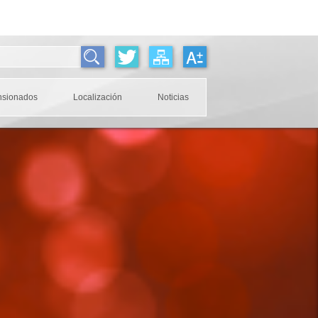
nsionados
Localización
Noticias