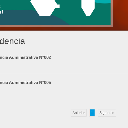
idencia
ncia Administrativa N°002
ncia Administrativa N°005
Anterior
1
Siguiente