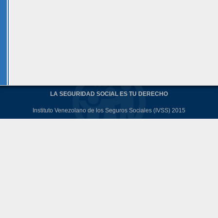
LA SEGURIDAD SOCIAL ES TU DERECHO
Instituto Venezolano de los Seguros Sociales (IVSS) 2015