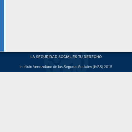
LA SEGURIDAD SOCIAL ES TU DERECHO
Instituto Venezolano de los Seguros Sociales (IVSS) 2015