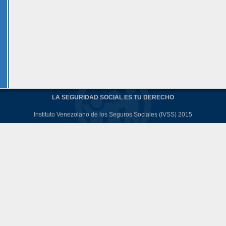
LA SEGURIDAD SOCIAL ES TU DERECHO
Instituto Venezolano de los Seguros Sociales (IVSS) 2015