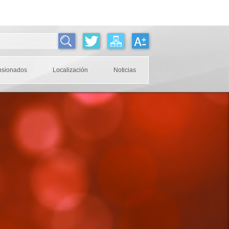
nsionados
Localización
Noticias