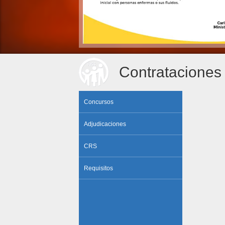
Contrataciones 
Concursos
Adjudicaciones
CRS
Requisitos