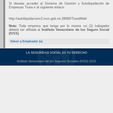
Si deseas acceder al Sistema de Gestión y Autoliquidación de
Empresas Tiuna ir al siguiente enlace:
http://autoliquidacionv2.ivss.gob.ve:28080/TiunaWeb/
Nota:
Toda empresa que tenga por lo menos un (1) trabajador
deberá ser afiliada al
Instituto Venezolano de los Seguro Social
(IVSS)
Volver a Empleador (a)
LA SEGURIDAD SOCIAL ES TU DERECHO
Instituto Venezolano de los Seguros Sociales (IVSS) 2015