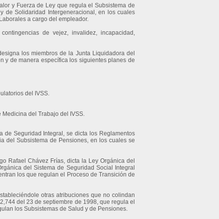
alor y Fuerza de Ley que regula el Subsistema de
y de Solidaridad Intergeneracional, en los cuales
 Laborales a cargo del empleador.
ontingencias de vejez, invalidez, incapacidad,
designa los miembros de la Junta Liquidadora del
ón y de manera específica los siguientes planes de
ulatorios del IVSS.
 Medicina del Trabajo del IVSS.
a de Seguridad Integral, se dicta los Reglamentos
ia del Subsistema de Pensiones, en los cuales se
go Rafael Chávez Frías, dicta la Ley Orgánica del
 Orgánica del Sistema de Seguridad Social Integral
entran los que regulan el Proceso de Transición de
estableciéndole otras atribuciones que no colindan
 2,744 del 23 de septiembre de 1998, que regula el
regulan los Subsistemas de Salud y de Pensiones.