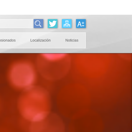
nsionados
Localización
Noticias