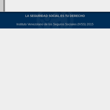
LA SEGURIDAD SOCIAL ES TU DERECHO
Instituto Venezolano de los Seguros Sociales (IVSS) 2015