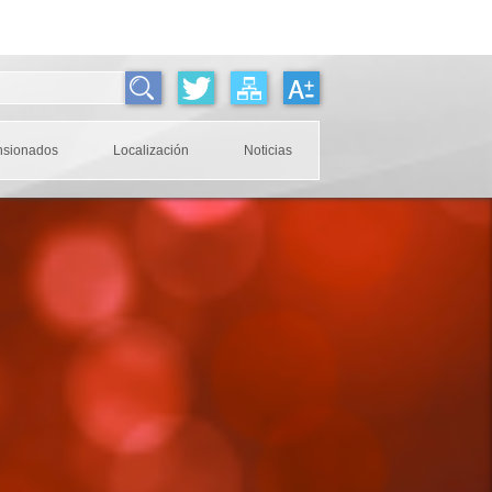
nsionados
Localización
Noticias