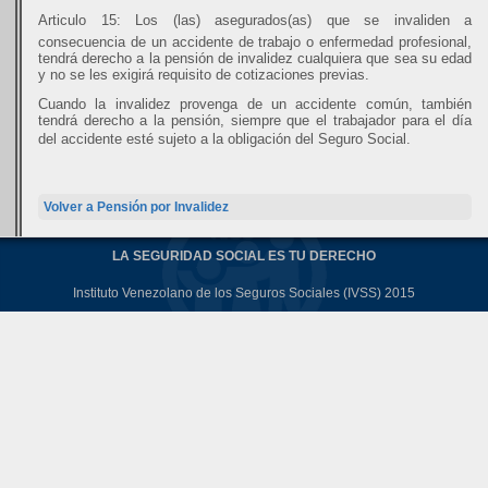
Articulo 15: Los (las) asegurados(as) que se invaliden a
consecuencia de un accidente de trabajo o enfermedad profesional,
tendrá derecho a la pensión de invalidez cualquiera que sea su edad
y no se les exigirá requisito de cotizaciones previas.
Cuando la invalidez provenga de un accidente común, también
tendrá derecho a la pensión, siempre que el trabajador para el día
del accidente esté sujeto a la obligación del Seguro Social.
Volver a Pensión por Invalidez
LA SEGURIDAD SOCIAL ES TU DERECHO
Instituto Venezolano de los Seguros Sociales (IVSS) 2015