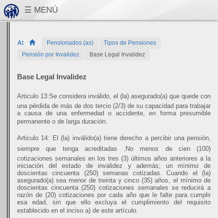
Pensionados (as)
Tipos de Pensiones
Pensión por Invalidez
Base Legal Invalidez
Base Legal Invalidez
Articulo 13:Se considera inválido, el (la) asegurado(a) que quede con
una pérdida de más de dos tercio (2/3) de su capacidad para trabajar
a causa de una enfermedad o accidente, en forma presumible
permanente o de larga duración.
Articulo 14: El (la) inválido(a) tiene derecho a percibir una pensión,
siempre que tenga acreditadas .No menos de cien (100)
cotizaciones semanales en los tres (3) últimos años anteriores a la
iniciación del estado de invalidez y además; un mínimo de
doscientas cincuenta (250) semanas cotizadas. Cuando el (la)
asegurado(a) sea menor de treinta y cinco (35) años, el mínimo de
doscientas cincuenta (250) cotizaciones semanales se reducirá a
razón de (20) cotizaciones por cada año que le falte para cumplir
esa edad, sin que ello excluya el cumplimiento del requisito
establecido en el inciso a) de este artículo.