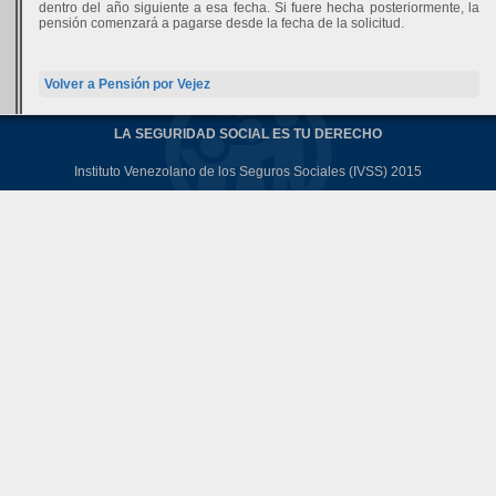
dentro del año siguiente a esa fecha. Si fuere hecha posteriormente, la
pensión comenzará a pagarse desde la fecha de la solicitud.
Volver a Pensión por Vejez
LA SEGURIDAD SOCIAL ES TU DERECHO
Instituto Venezolano de los Seguros Sociales (IVSS) 2015