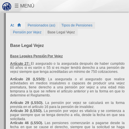
Pensionados (as)
Tipos de Pensiones
Pensión por Vejez
Base Legal Vejez
Base Legal Vejez
Base Legales Pensión Por Vejez
Artículo 27:
El asegurado o la asegurada después de haber cumplido
60 años si es varón o 55 si es mujer tendrá derecho a una pensión de
vejez siempre que tenga acreditadas un mínimo de 750 cotizaciones.
Artículo 28 (LSSO):
La asegurada o el asegurado que realice
actividades en medios insalubres o capaces de producir una vejez
prematura, tiene derecho a una pensión por vejez a una edad más
temprana a la que se refiere el artículo anterior y en la forma en que lo
determine el Reglamento.
Artículo 29 (LSSO).
La pensión por vejez se calculará en la forma
prevista en el artículo 16 para la pensión de invalidez.
Artículo 30 (LSSO).
La pensión por vejez es vitalicia y se comienza a
pagar siempre que se tenga derecho a ella, desde la fecha en que sea
solicitada.
Artículo 46 (LSSO).
Las pensiones comenzarán a pagarse desde la
fecha en que se cause el derecho, siempre que la solicitud se haga