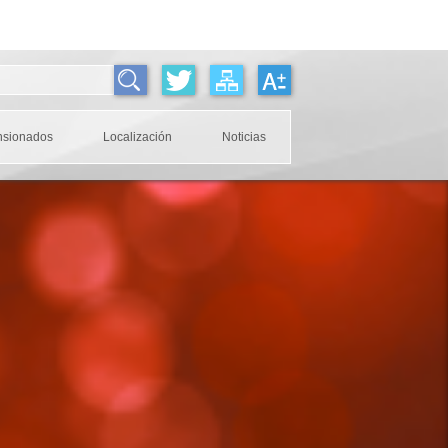
nsionados
Localización
Noticias