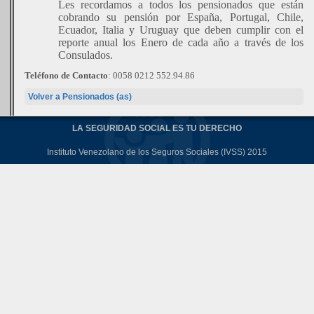
Les recordamos a todos los pensionados que están
cobrando su pensión por España, Portugal, Chile,
Ecuador, Italia y Uruguay que deben cumplir con el
reporte anual los Enero de cada año a través de los
Consulados.
Teléfono de Contacto
:
0058 0212 552.94.86
Volver a Pensionados (as)
LA SEGURIDAD SOCIAL ES TU DERECHO
Instituto Venezolano de los Seguros Sociales (IVSS) 2015