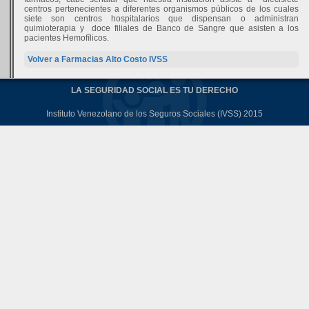
centros pertenecientes a diferentes organismos públicos de los cuales
siete son centros hospitalarios que dispensan o administran
quimioterapia y
doce filiales de Banco de Sangre que asisten a los
pacientes Hemofílicos.
Volver a Farmacias Alto Costo IVSS
LA SEGURIDAD SOCIAL ES TU DERECHO
Instituto Venezolano de los Seguros Sociales (IVSS) 2015