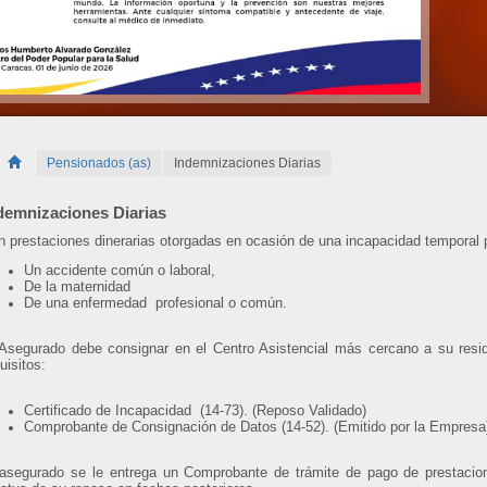
Pensionados (as)
Indemnizaciones Diarias
demnizaciones Diarias
 prestaciones dinerarias otorgadas en ocasión de una incapacidad temporal 
Un accidente común o laboral,
De la maternidad
De una enfermedad profesional o común.
Asegurado debe consignar en el Centro Asistencial más cercano a su reside
uisitos:
Certificado de Incapacidad (14-73). (Reposo Validado)
Comprobante de Consignación de Datos (14-52). (Emitido por la Empresa
 asegurado se le entrega un Comprobante de trámite de pago de prestacion