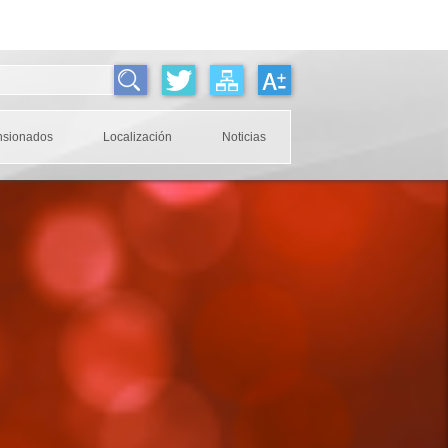
nsionados
Localización
Noticias