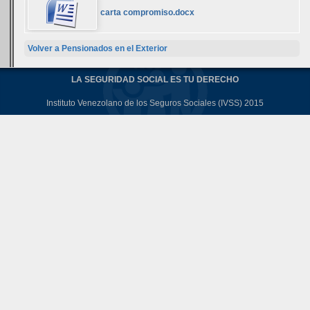
carta compromiso.docx
Volver a Pensionados en el Exterior
LA SEGURIDAD SOCIAL ES TU DERECHO
Instituto Venezolano de los Seguros Sociales (IVSS) 2015