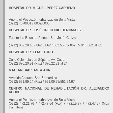
HOSPITAL DR. MIGUEL PÉREZ CARREÑO
Vuelta el Pescozón, urbanización Bella Vista.
(0212) 4078001 / 8002/8006
HOSPITAL DR. JOSÉ GREGORIO HERNÁNDEZ
Fuente las Brisas a Pirineo, San José, Cotiza.
(0212) 862.29.10 / 862.31.62 / 862.55.03/ 862.55.04 / 862.31.61
HOSPITAL DR. ELIAS TORO
Calle Colombia con Séptima Av. Catia.
(0212) 870.20.91 (Fax) / 870.22.21 al 24
MATERNIDAD SANTA ANA
Avenida Anauco, San Bernardino.
(0212) 551.89.24 (Fax) / 551.09.73/551.64.97
CENTRO NACIONAL DE REHABILITACIÓN DR. ALEJANDRO
RHODE
Vuelta el Pescozón, urbanización Bella Vista.
(0212) 472.21.76 / 472.47.64 (Fax) / 472.15.77 / 472.47.67 (May
Hamilton)