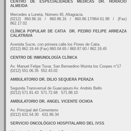
CENTRO DE ESPECIALIDADES MÉDICAS DR. HORACIO
ALMEIDA
Mercedes a Luneta, Número 45, Altagracia.
(0212) 860.86.16 / 860.86.16 / 860.86.17/864.61.98 / (Fax)
862.17.02
CLÍNICA POPULAR DE CATIA DR. PEDRO FELIPE ARREAZA
CALATRAVA
Avenida Sucre, con primera calle los Flores de Catia.
(0212) 862.19.44 (Fax) 860.04.65 / 860.87.60 / 862.19.45
CENTRO DE INMUNOLOGÍA CLÍNICA
Av. Manuel Felipe Tovar, San Bernardino Wuinta los Cospes n°17
(0212) 551.06.35 552.43.02
AMBULATORIO DR. DILIO SEQUERA PERAZA
Segunda Transversal de Guaicaipuro Av. Andrés Bello
(0212) 571.81.43 571.72.68 571.88.10
AMBULATORIO DR. ANGEL VICENTE OCHOA
Av. Principal del Cementerio
(0212) 631.54.30 631.86.34
SERVICIO ONCOLÓGICO HOSPITALARIO DEL IVSS