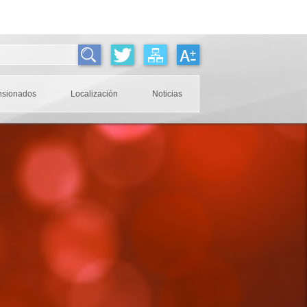
nsionados
Localización
Noticias