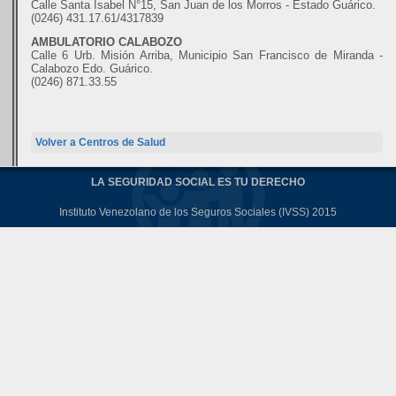
Calle Santa Isabel N°15, San Juan de los Morros - Estado Guárico.
(0246) 431.17.61/4317839
AMBULATORIO CALABOZO
Calle 6 Urb. Misión Arriba, Municipio San Francisco de Miranda -
Calabozo Edo. Guárico.
(0246) 871.33.55
Volver a Centros de Salud
LA SEGURIDAD SOCIAL ES TU DERECHO
Instituto Venezolano de los Seguros Sociales (IVSS) 2015