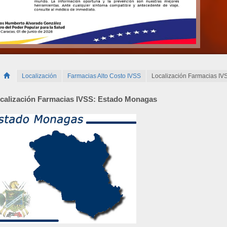
Localización
Farmacias Alto Costo IVSS
Localización Farmacias IV
calización Farmacias IVSS: Estado Monagas