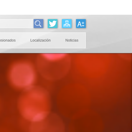
nsionados
Localización
Noticias