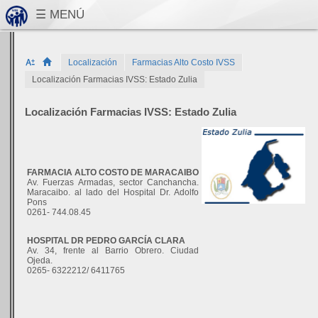
Localización
Farmacias Alto Costo IVSS
Localización Farmacias IVSS: Estado Zulia
Localización Farmacias IVSS: Estado Zulia
FARMACIA ALTO COSTO DE MARACAIBO
Av. Fuerzas Armadas, sector Canchancha.
Maracaibo. al lado del Hospital Dr. Adolfo
Pons
0261- 744.08.45
HOSPITAL DR PEDRO GARCÍA CLARA
Av. 34, frente al Barrio Obrero. Ciudad
Ojeda.
0265- 6322212/ 6411765