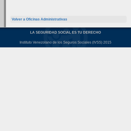
Volver a Oficinas Administrativas
LA SEGURIDAD SOCIAL ES TU DERECHO
Instituto Venezolano de los Seguros Sociales (IVSS) 2015