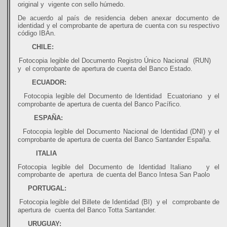
original y vigente con sello húmedo.
De acuerdo al país de residencia deben anexar documento de
identidad y el comprobante de apertura de cuenta con su respectivo
código IBAn.
CHILE:
·
Fotocopia legible del Documento Registro Único Nacional
(RUN)
y
el comprobante de apertura de cuenta del Banco Estado.
ECUADOR:
·
Fotocopia legible del Documento de Identidad
Ecuatoriano
y el
comprobante de apertura de cuenta del Banco Pacífico.
ESPAÑA:
·
Fotocopia legible del Documento Nacional de Identidad (DNI) y el
comprobante de apertura de cuenta del Banco Santander España.
ITALIA
Fotocopia legible del Documento de Identidad Italiano
y el
comprobante de
apertura
de cuenta del Banco Intesa San Paolo
PORTUGAL:
·
Fotocopia legible del Billete de Identidad (BI)
y el
comprobante de
apertura de
cuenta del Banco Totta Santander.
URUGUAY: