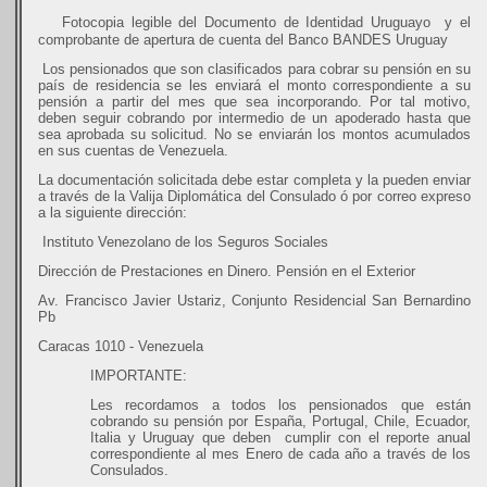
·
Fotocopia legible del Documento de Identidad Uruguayo
y el
comprobante de apertura de cuenta del Banco BANDES Uruguay
Los pensionados que son clasificados para cobrar su pensión en su
país de residencia se les enviará el monto correspondiente a su
pensión a partir del mes que sea incorporando.
Por tal motivo,
deben seguir cobrando por intermedio de un apoderado hasta que
sea aprobada su solicitud. No se enviarán los montos acumulados
en sus cuentas de Venezuela
.
La documentación solicitada debe estar completa y la pueden enviar
a través de la Valija Diplomática del Consulado ó por correo expreso
a la siguiente dirección:
Instituto Venezolano de los Seguros Sociales
Dirección de Prestaciones en Dinero. Pensión en el Exterior
Av. Francisco Javier Ustariz, Conjunto Residencial San Bernardino
Pb
Caracas 1010 - Venezuela
IMPORTANTE:
Les recordamos a todos los pensionados que están
cobrando su pensión por España, Portugal, Chile, Ecuador,
Italia y Uruguay que deben
cumplir con el reporte anual
correspondiente al mes Enero de cada año a través de los
Consulados.