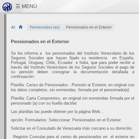
Pensionados (as)
Pensionados en el Exterior
Pensionados en el Exterior
Se les informa a
los pensionados del Instituto Venezolano de los
Seguros Sociales que hayan fijado su residencia
en España,
Portugal, Uruguay, Chile, Ecuador
e Italia, que para poder recibir a
través del Instituto Venezolano de los Seguros Sociales el pago de
su pensión deben consignar la documentación detallada a
continuación:
·
Planilla: Censo de Pensionados - Pensión al Exterior, en original con
los datos completos, sin enmiendas, firmada por el pensionado(a)
·
Planilla: Carta Compromiso, en original sin enmiendas firmada por el
pensionado (a) con su huella dactilar.
Las planillas las puede obtener por la página Web
.
,
opción: Formularios: Seleccionar: Pensionados en el Exterior.
Solicitar en el Consulado de Venezuela más cercano a su domicilio:
·
Registro Consular para el censo de pensionados en
el exterior en