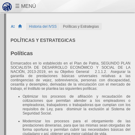
Historia del IVSS
Políticas y Estrategias
POLÍTICAS Y ESTRATEGICAS
Políticas
Enmarcados en lo establecido en el Plan de Patria, SEGUNDO PLAN
SOCIALISTA DE DESARROLLO ECONÓMICO Y SOCIAL DE LA
NACIÓN, 2013-2019, en su Objetivo General 2.1.1.2. Asegurar la
garantía de prestaciones básicas universales relativas a las
contingencias de vejez, sobrevivencia, personas con discapacidad,
cesantía y desempleo, derivadas de la vinculación con el mercado de
trabajo, el Instituto se plantea las siguientes políticas:
Optimizar los procesos de afiliación y recaudación de
cotizaciones que permitan atender a los empleadores o
empleadoras, trabajadores o trabajadoras que cumplan con los
requisitos de Ley, para disminuir la exclusión al Sistema de
Seguridad Social.
Modernizar los procesos para el otorgamiento de las
prestaciones dinerarias, para que las mismas sean otorgadas de
forma oportuna y permitan cubrir las necesidades básicas del
ciudadano y así, obtener una mejor calidad de vida.