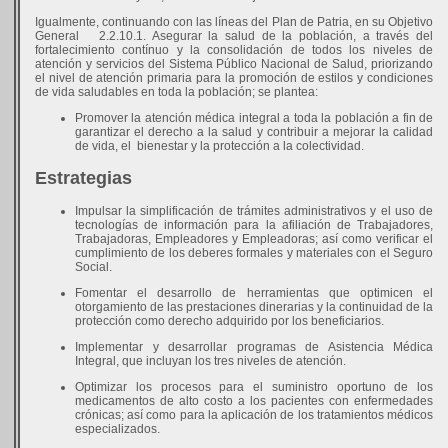
Igualmente, continuando con las líneas del Plan de Patria, en su Objetivo
General 2.2.10.1. Asegurar la salud de la población, a través del
fortalecimiento contínuo y la consolidación de todos los niveles de
atención y servicios del Sistema Público Nacional de Salud, priorizando
el nivel de atención primaria para la promoción de estilos y condiciones
de vida saludables en toda la población; se plantea:
Promover la atención médica integral a toda la población a fin de
garantizar el derecho a la salud y contribuir a mejorar la calidad
de vida, el bienestar y la protección a la colectividad.
Estrategias
Impulsar la simplificación de trámites administrativos y el uso de
tecnologías de información para la afiliación de Trabajadores,
Trabajadoras, Empleadores y Empleadoras; así como verificar el
cumplimiento de los deberes formales y materiales con el Seguro
Social.
Fomentar el desarrollo de herramientas que optimicen el
otorgamiento de las prestaciones dinerarias y la continuidad de la
protección como derecho adquirido por los beneficiarios.
Implementar y desarrollar programas de Asistencia Médica
Integral, que incluyan los tres niveles de atención.
Optimizar los procesos para el suministro oportuno de los
medicamentos de alto costo a los pacientes con enfermedades
crónicas; así como para la aplicación de los tratamientos médicos
especializados.