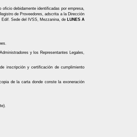
 oficio debidamente identificadas por empresa,
egistro de Proveedores, adscrita a la Dirección
a, Edif. Sede del IVSS, Mezzanina, de
LUNES A
nes.
s Administradores y los Representantes Legales,
de inscripción y certificación de cumplimiento
copia de la carta donde conste la exoneración
te).