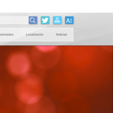
nsionados
Localización
Noticias