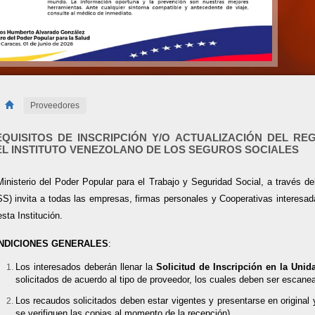
Proveedores
EQUISITOS DE INSCRIPCIÓN Y/O ACTUALIZACIÓN DEL R
L INSTITUTO VENEZOLANO DE LOS SEGUROS SOCIALES
Ministerio del Poder Popular para el Trabajo y Seguridad Social, a través d
SS) invita a todas las empresas, firmas personales y Cooperativas interesad
sta Institución.
NDICIONES GENERALES
:
Los interesados deberán llenar la
Solicitud de Inscripción en la Uni
solicitados de acuerdo al tipo de proveedor, los cuales deben ser escan
Los recaudos solicitados deben estar vigentes y presentarse en original 
se verifiquen las copias al momento de la recepción).