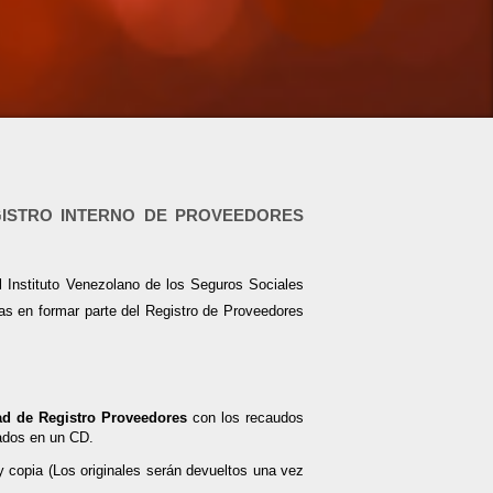
EGISTRO INTERNO DE PROVEEDORES
el Instituto Venezolano de los Seguros Sociales
as en formar parte del Registro de Proveedores
dad de Registro Proveedores
con los recaudos
eados en un CD.
y copia (Los originales serán devueltos una vez