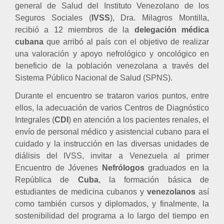
general de Salud del Instituto Venezolano de los
Seguros Sociales (
IVSS
), Dra. Milagros Montilla,
recibió a 12 miembros de la
delegación
médica
cubana
que arribó al país con el objetivo de realizar
una valoración y apoyo nefrológico y oncológico en
beneficio de la población venezolana a través del
Sistema Público Nacional de Salud (SPNS).
Durante el encuentro se trataron varios puntos, entre
ellos, la adecuación de varios Centros de Diagnóstico
Integrales (
CDI
) en atención a los pacientes renales, el
envío de personal médico y asistencial cubano para el
cuidado y la instrucción en las diversas unidades de
diálisis del IVSS, invitar a Venezuela al primer
Encuentro de Jóvenes
Nefrólogos
graduados en la
República de
Cuba
, la formación básica de
estudiantes de medicina cubanos y
venezolanos
así
como también cursos y diplomados, y finalmente, la
sostenibilidad del programa a lo largo del tiempo en