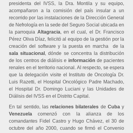
presidenta del IVSS, la Dra. Montila y su equipo,
acompañaron a la comisión del país insular a un
recorrido por las instalaciones de la Dirección General
de Nefrología en la sede del Seguro Social ubicada en
la parroquia
Altagracia
, en el cual, el Dr. Francisco
Pérez Oliva Díaz, felicitó al equipo de la gestión por la
creación del software y la puesta en marcha
de la
sala situacional
, dónde se concentra la distribución
de los centros de diálisis e
información
de pacientes
renales en el territorio nacional. Al respecto, se espera
que la delegación visite el Instituto de Oncología Dr.
Luis Razetti, el Hospital Oncológico Padre Machado,
el Hospital Dr. Domingo Luciani y las Unidades de
Diálisis del IVSS en el Distrito Capital.
En tal sentido, las
relaciones bilaterales
de
Cuba
y
Venezuela
comenzó con la alianza de los
comandantes Fidel Castro y Hugo Chávez, el 30 de
octubre del año 2000, cuando se firmó el Convenio