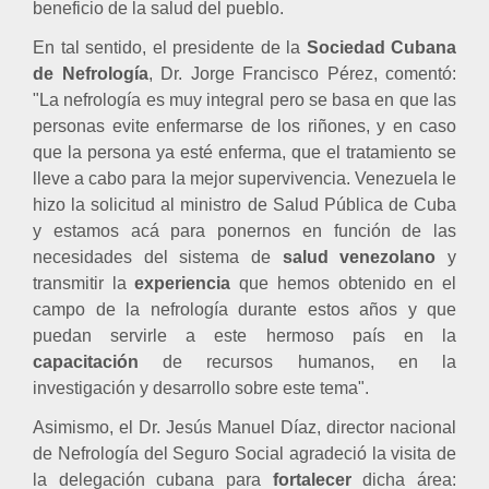
beneficio de la salud del pueblo.
En tal sentido, el presidente de la
Sociedad Cubana
de Nefrología
, Dr. Jorge Francisco Pérez, comentó:
"La nefrología es muy integral pero se basa en que las
personas evite enfermarse de los riñones, y en caso
que la persona ya esté enferma, que el tratamiento se
lleve a cabo para la mejor supervivencia. Venezuela le
hizo la solicitud al ministro de Salud Pública de Cuba
y estamos acá para ponernos en función de las
necesidades del sistema de
salud venezolano
y
transmitir la
experiencia
que hemos obtenido en el
campo de la nefrología durante estos años y que
puedan servirle a este hermoso país en la
capacitación
de recursos humanos, en la
investigación y desarrollo sobre este tema".
Asimismo, el Dr. Jesús Manuel Díaz, director nacional
de Nefrología del Seguro Social agradeció la visita de
la delegación cubana para
fortalecer
dicha área: