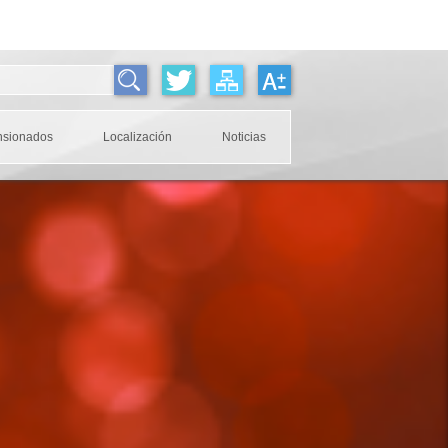
nsionados
Localización
Noticias